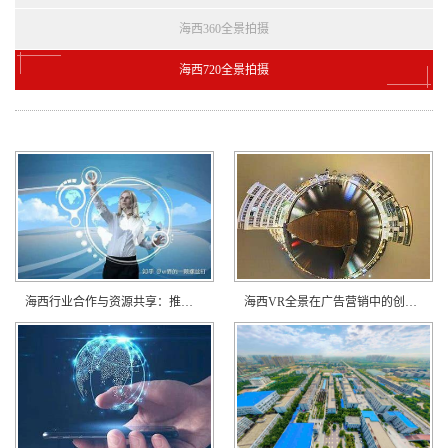
海西360全景拍摄
海西720全景拍摄
海西行业合作与资源共享：推动VR全景技术发展？
海西VR全景在广告营销中的创意应用？