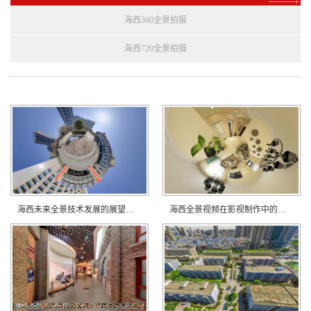
海西360全景拍摄
海西720全景拍摄
海西未来全景技术发展的展望与预测？
海西全景视频在影视制作中的潜力？