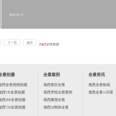
2024-01-17
下一页
尾页
共
6
页
27
条数据
全景拍摄
全景案例
全景资讯
海西全景视频拍摄
海西景区全景
海西全景新闻
海西VR全景拍摄
海西学校全景案例
海西全景vr问答
海西360全景拍摄
海西展馆全景
海西720全景拍摄
海西3d物体全景