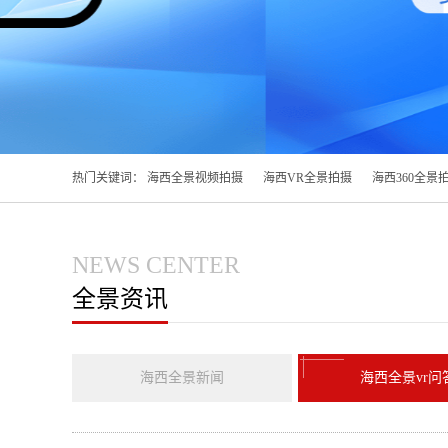
热门关键词：
海西全景视频拍摄
海西VR全景拍摄
海西360全景
NEWS CENTER
全景资讯
海西全景新闻
海西全景vr问