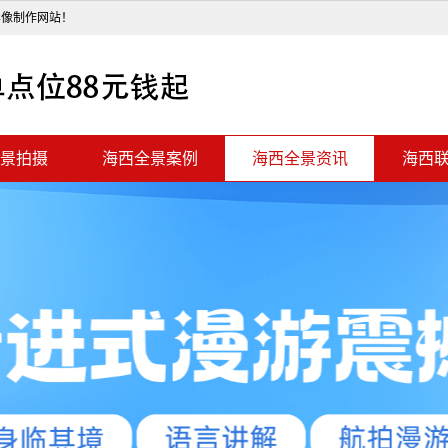
影像制作网站！
景拍摄
海西全景案例
海西全景资讯
海西