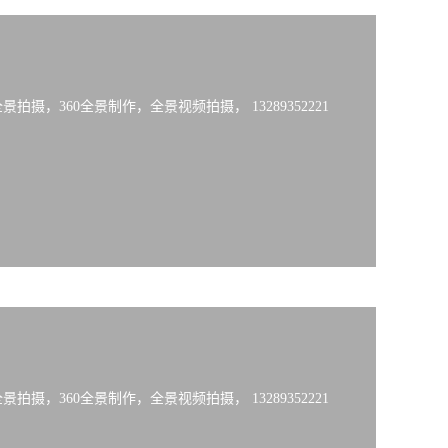
摄，360全景制作，全景视频拍摄， 13289352221
摄，360全景制作，全景视频拍摄， 13289352221