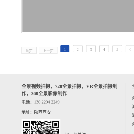
1
2
3
4
5
6
首页
上一页
全景视频拍摄，720全景拍摄，VR全景拍摄制
作，360全景影像制作
电话：130 2294 2249
地址：陕西西安