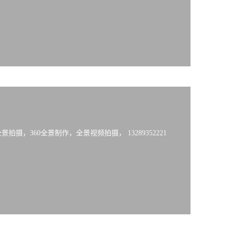
摄，360全景制作，全景视频拍摄， 13289352221