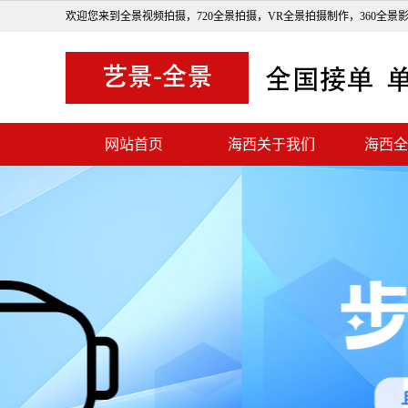
欢迎您来到全景视频拍摄，720全景拍摄，VR全景拍摄制作，360全景
网站首页
海西关于我们
海西全