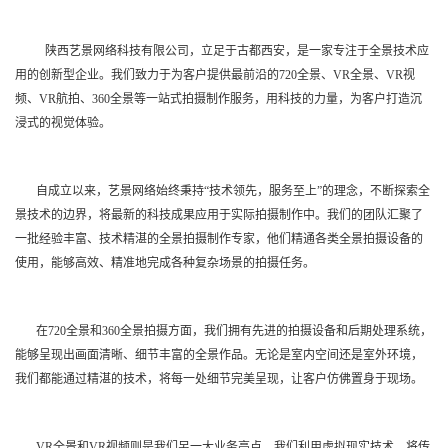
陕西艺景网络科技有限公司，立足于古都西安，是一家专注于全景技术应
用的创新型企业。我们致力于为客户提供最前沿的720全景、VR全景、VR视
频、VR航拍、360全景等一站式拍摄制作服务，用科技的力量，为客户打造沉
浸式的视觉体验。
自成立以来，艺景网络始终秉持“技术领先，服务至上”的理念，不断探索全
景技术的边界，将最新的科技成果应用于实际拍摄制作中。我们的团队汇聚了
一批经验丰富、技术精湛的全景拍摄制作专家，他们精通各类全景拍摄设备的
使用，能够高效、精准地完成各种复杂场景的拍摄任务。
在720全景和360全景拍摄方面，我们拥有先进的拍摄设备和后期处理系统，
能够呈现出画面清晰、细节丰富的全景作品。无论是室内空间还是室外环境，
我们都能通过精湛的技术，将每一处细节完美呈现，让客户仿佛置身于现场。
VR全景和VR视频则是我们另一大业务亮点。我们利用虚拟现实技术，将传