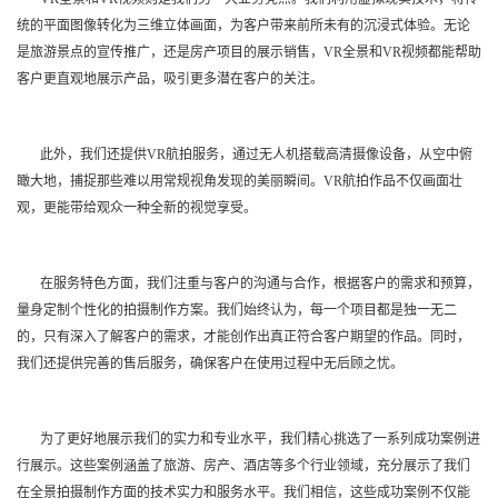
统的平面图像转化为三维立体画面，为客户带来前所未有的沉浸式体验。无论
是旅游景点的宣传推广，还是房产项目的展示销售，VR全景和VR视频都能帮助
客户更直观地展示产品，吸引更多潜在客户的关注。
此外，我们还提供VR航拍服务，通过无人机搭载高清摄像设备，从空中俯
瞰大地，捕捉那些难以用常规视角发现的美丽瞬间。VR航拍作品不仅画面壮
观，更能带给观众一种全新的视觉享受。
在服务特色方面，我们注重与客户的沟通与合作，根据客户的需求和预算，
量身定制个性化的拍摄制作方案。我们始终认为，每一个项目都是独一无二
的，只有深入了解客户的需求，才能创作出真正符合客户期望的作品。同时，
我们还提供完善的售后服务，确保客户在使用过程中无后顾之忧。
为了更好地展示我们的实力和专业水平，我们精心挑选了一系列成功案例进
行展示。这些案例涵盖了旅游、房产、酒店等多个行业领域，充分展示了我们
在全景拍摄制作方面的技术实力和服务水平。我们相信，这些成功案例不仅能