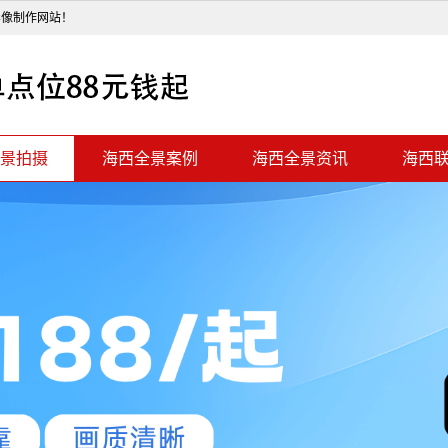
影像制作网站！
景拍摄
海西全景案例
海西全景资讯
海西