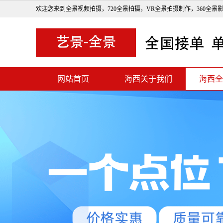
欢迎您来到全景视频拍摄，720全景拍摄，VR全景拍摄制作，360全景
网站首页
海西关于我们
海西全