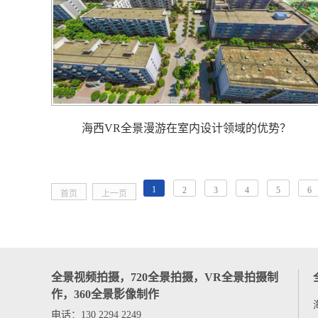
海西VR全景漫游在室内设计领域的优势？
1
2
3
4
5
6
首页
上一页
全景视频拍摄，720全景拍摄，VR全景拍摄制
作，360全景影像制作
电话：130 2294 2249