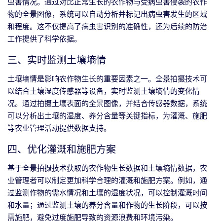
虫害情况。通过对比正常生长的农作物与受病虫害侵袭的农作
物的全景图像，系统可以自动分析并标记出病虫害发生的区域
和程度。这不仅提高了病虫害识别的准确性，还为后续的防治
工作提供了科学依据。
三、实时监测土壤墒情
土壤墒情是影响农作物生长的重要因素之一。全景拍摄技术可
以结合土壤湿度传感器等设备，实时监测土壤墒情的变化情
况。通过拍摄土壤表面的全景图像，并结合传感器数据，系统
可以分析出土壤的湿度、养分含量等关键指标，为灌溉、施肥
等农业管理活动提供数据支持。
四、优化灌溉和施肥方案
基于全景拍摄技术获取的农作物生长数据和土壤墒情数据，农
业管理者可以制定更加科学合理的灌溉和施肥方案。例如，通
过监测作物的需水情况和土壤的湿度状况，可以控制灌溉时间
和水量；通过监测土壤的养分含量和作物的生长阶段，可以按
需施肥，避免过度施肥导致的资源浪费和环境污染。