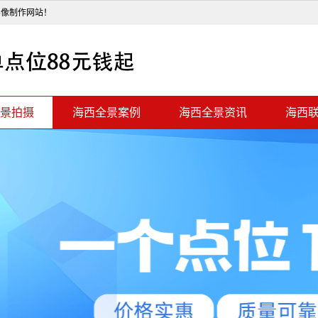
影像制作网站！
景拍摄
海西全景案例
海西全景资讯
海西