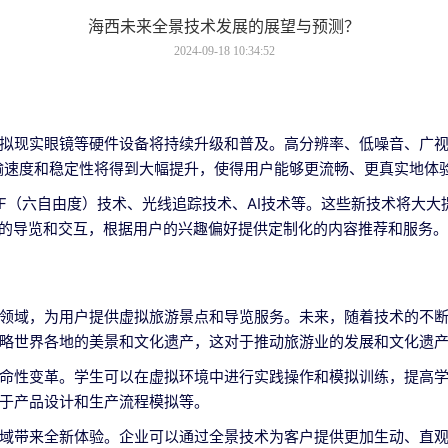
海西未来全景技术发展的展望与预测？
2024-09-18 10:34:52
拟现实眼镜等硬件设备将持续升级和普及。高分辨率、低噪音、广
输速度和稳定性将得到大幅提升，使得用户能够更流畅、更真实地体
oF（六自由度）技术、光线追踪技术、AI技术等。这些新技术将大
能的导览和交互，根据用户的兴趣偏好提供定制化的内容推荐和服务。
领域，为用户提供虚拟旅游景点和导览服务。未来，随着技术的不
略世界各地的美景和文化遗产，这对于推动旅游业的发展和文化遗
命性变革。学生可以在虚拟环境中进行实践操作和模拟训练，提高
于产品设计和生产流程模拟等。
域带来全新体验。企业可以通过全景技术为客户提供更加生动、直