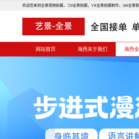
欢迎您来到全景视频拍摄，720全景拍摄，VR全景拍摄制作，360全景
网站首页
海西关于我们
海西全