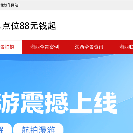
影像制作网站！
景拍摄
海西全景案例
海西全景资讯
海西