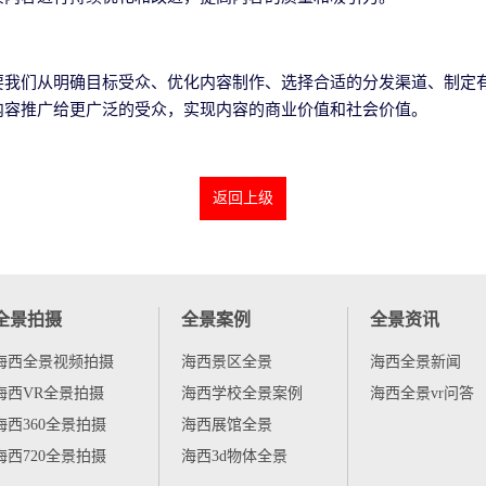
要我们从明确目标受众、优化内容制作、选择合适的分发渠道、制定
内容推广给更广泛的受众，实现内容的商业价值和社会价值。
返回上级
全景拍摄
全景案例
全景资讯
海西全景视频拍摄
海西景区全景
海西全景新闻
海西VR全景拍摄
海西学校全景案例
海西全景vr问答
海西360全景拍摄
海西展馆全景
海西720全景拍摄
海西3d物体全景