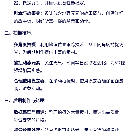
器、稳定器等，并确保设备性能稳定。
剧本与故事板
：设计包含地理元素的故事情节，创建详细
的故事板，明确所需捕捉的场景和动作。
二、拍摄技巧
：
多角度拍摄
：利用地理位置跟踪技术，从不同角度捕捉场
景，为后期制作提供丰富的素材。
捕捉动态元素
：关注天气、时间等自然动态变化，为VR视
频增加真实感。
合理使用稳定器
：在移动拍摄时，使用稳定器确保画面流
畅，避免抖动。
三、后期制作与处理
：
数据整理与筛选
：整理拍摄的大量素材，筛选出高质量、
符合要求的片段。
视觉效果处理
：结合虚拟现实技术，添加合适的视觉效