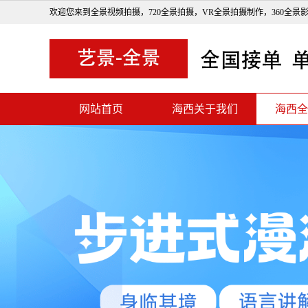
欢迎您来到全景视频拍摄，720全景拍摄，VR全景拍摄制作，360全景
网站首页
海西关于我们
海西全