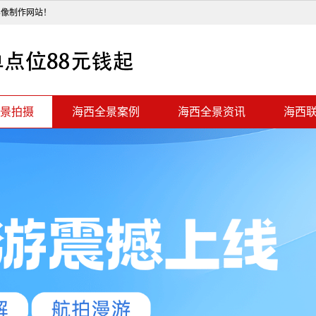
影像制作网站！
景拍摄
海西全景案例
海西全景资讯
海西