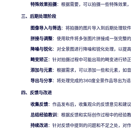
特殊效果拍摄
：根据需要，可以拍摄一些特殊效果
三、后期处理阶段
图像导入与筛选
：将拍摄的图片导入到后期处理软
拼接与调整
：使用软件将多张图片拼接成一张完整的
降噪与锐化
：对全景图进行降噪和锐化处理，以提
畸变矫正
：针对拍摄过程中可能出现的畸变进行矫
添加与元素
：根据需求，可以添加一些和元素，如
导出与分享
：将处理完成的360度全景作品导出为适
四、反馈与改进
收集反馈
：作品发布后，收集观众的反馈意见和建
总结经验教训
：根据反馈和实际创作过程中的经验
持续改进
：针对反馈中提到的问题和不足之处，对