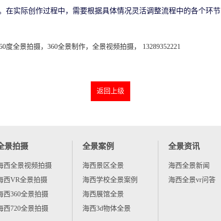
品。在实际创作过程中，需要根据具体情况灵活调整流程中的各个环
全景拍摄，360全景制作，全景视频拍摄， 13289352221
返回上级
全景拍摄
全景案例
全景资讯
海西全景视频拍摄
海西景区全景
海西全景新闻
海西VR全景拍摄
海西学校全景案例
海西全景vr问答
海西360全景拍摄
海西展馆全景
海西720全景拍摄
海西3d物体全景