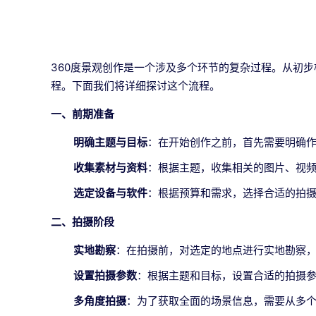
360度景观创作是一个涉及多个环节的复杂过程。从初
程。下面我们将详细探讨这个流程。
一、前期准备
明确主题与目标
：在开始创作之前，首先需要明确
收集素材与资料
：根据主题，收集相关的图片、视
选定设备与软件
：根据预算和需求，选择合适的拍摄设备（
二、拍摄阶段
实地勘察
：在拍摄前，对选定的地点进行实地勘察
设置拍摄参数
：根据主题和目标，设置合适的拍摄
多角度拍摄
：为了获取全面的场景信息，需要从多