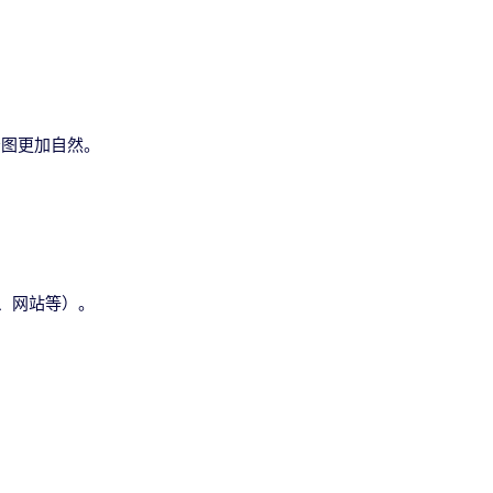
景图更加自然。
体、网站等）。