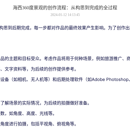
海西360度景观的创作流程：从构思到完成的全过程
2024-01-12 14:13:45
步构思到后期完成，每一步都对作品的最终效果产生影响。为了创作出
作品的主题和目标受众。考虑作品将用于何种场景，例如旅游推广、
频、文字资料等，为后续的创作提供参考。
如相机、无人机等）和后期处理软件（如Adobe Photoshop、Go
，了解场景的实际情况，为后续的拍摄做好准备。
参数，如角度、高度、光线等。
个角度进行拍摄，包括平视角、俯视角等。