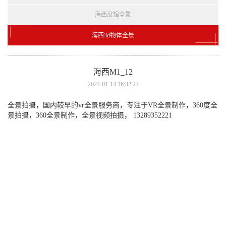
海西展馆全景
海西3d物体全景
海西M1_12
2024-01-14 16:32:27
全景拍摄，国内较早的vr全景服务商，专注于VR全景制作，360度全
景拍摄，360全景制作，全景视频拍摄， 13289352221