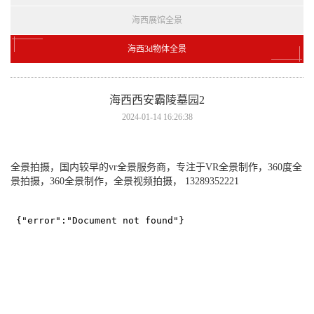
海西展馆全景
海西3d物体全景
海西西安霸陵墓园2
2024-01-14 16:26:38
全景拍摄，国内较早的vr全景服务商，专注于VR全景制作，360度全
景拍摄，360全景制作，全景视频拍摄， 13289352221