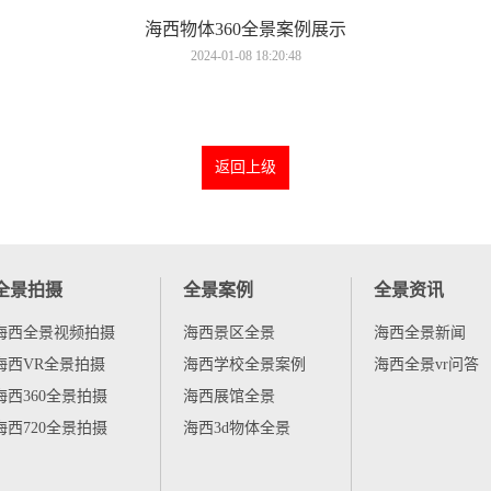
海西物体360全景案例展示
2024-01-08 18:20:48
返回上级
全景拍摄
全景案例
全景资讯
海西全景视频拍摄
海西景区全景
海西全景新闻
海西VR全景拍摄
海西学校全景案例
海西全景vr问答
海西360全景拍摄
海西展馆全景
海西720全景拍摄
海西3d物体全景