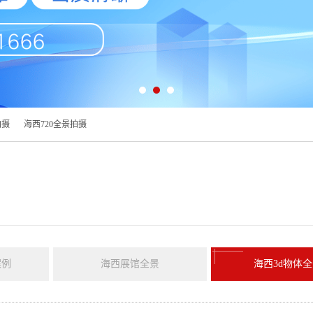
拍摄
海西720全景拍摄
案例
海西展馆全景
海西3d物体