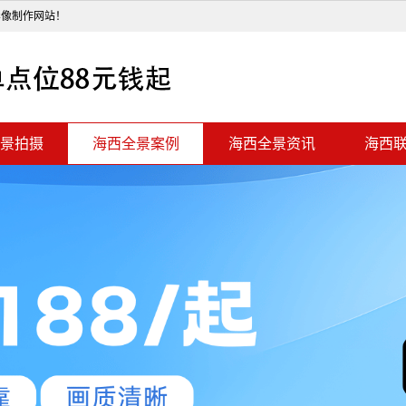
影像制作网站！
景拍摄
海西全景案例
海西全景资讯
海西