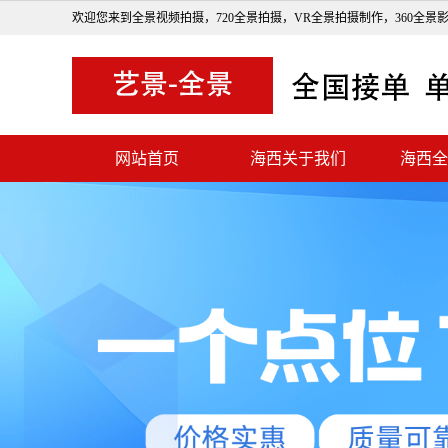
欢迎您来到全景视频拍摄，720全景拍摄，VR全景拍摄制作，360全景
网站首页
海西关于我们
海西全