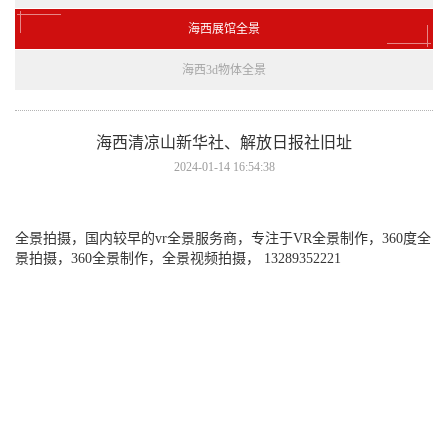
海西展馆全景
海西3d物体全景
海西清凉山新华社、解放日报社旧址
2024-01-14 16:54:38
全景拍摄，国内较早的vr全景服务商，专注于VR全景制作，360度全
景拍摄，360全景制作，全景视频拍摄， 13289352221