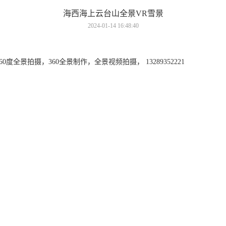
海西海上云台山全景VR雪景
2024-01-14 16:48:40
全景拍摄，360全景制作，全景视频拍摄， 13289352221