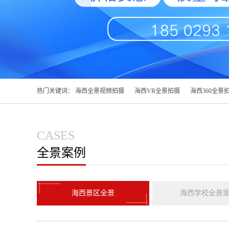
热门关键词：
海西全景视频拍摄
海西VR全景拍摄
海西360全景
CASES
全景案例
海西景区全景
海西学校全景