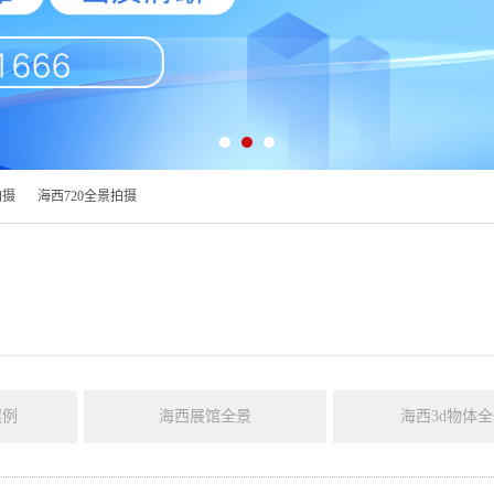
拍摄
海西720全景拍摄
案例
海西展馆全景
海西3d物体