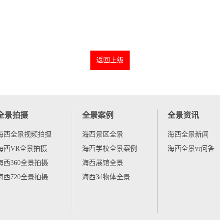
返回上级
全景拍摄
全景案例
全景资讯
海西全景视频拍摄
海西景区全景
海西全景新闻
海西VR全景拍摄
海西学校全景案例
海西全景vr问答
海西360全景拍摄
海西展馆全景
海西720全景拍摄
海西3d物体全景