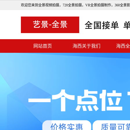
欢迎您来到全景视频拍摄，720全景拍摄，VR全景拍摄制作，360全景
网站首页
海西关于我们
海西全