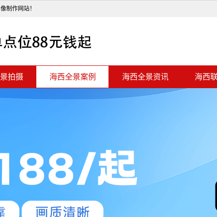
影像制作网站！
景拍摄
海西全景案例
海西全景资讯
海西