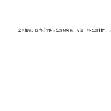
全景拍摄，国内较早的vr全景服务商，专注于VR全景制作，360度